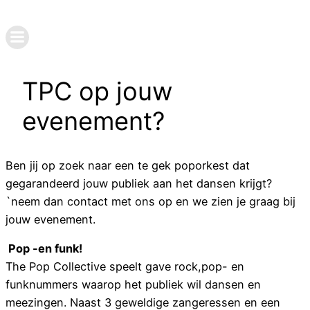
Ga
naar
de
inhoud
TPC op jouw
evenement?
Ben jij op zoek naar een te gek poporkest dat
gegarandeerd jouw publiek aan het dansen krijgt?
`neem dan contact met ons op en we zien je graag bij
jouw evenement.
Pop -en funk!
The Pop Collective speelt gave rock,pop- en
funknummers waarop het publiek wil dansen en
meezingen. Naast 3 geweldige zangeressen en een